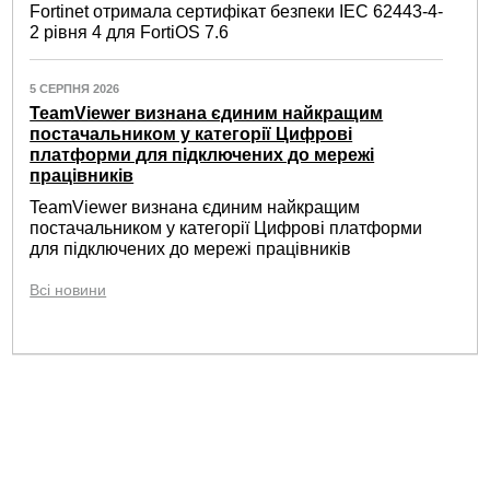
Fortinet отримала сертифікат безпеки IEC 62443-4-
2 рівня 4 для FortiOS 7.6
5 СЕРПНЯ 2026
TeamViewer визнана єдиним найкращим
постачальником у категорії Цифрові
платформи для підключених до мережі
працівників
TeamViewer визнана єдиним найкращим
постачальником у категорії Цифрові платформи
для підключених до мережі працівників
Всі новини