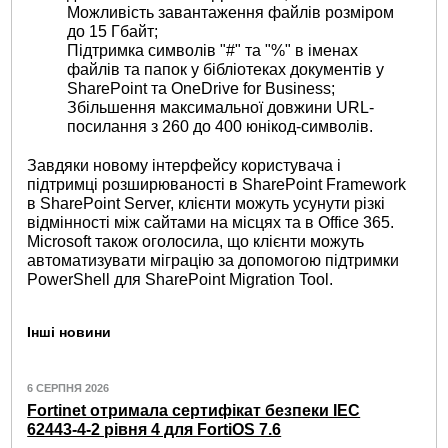
Можливість завантаження файлів розміром
до 15 Гбайт;
Підтримка символів "#" та "%" в іменах
файлів та папок у бібліотеках документів у
SharePoint та OneDrive for Business;
Збільшення максимальної довжини URL-
посилання з 260 до 400 юнікод-символів.
Завдяки новому інтерфейсу користувача і
підтримці розширюваності в SharePoint Framework
в SharePoint Server, клієнти можуть усунути різкі
відмінності між сайтами на місцях та в Office 365.
Microsoft також оголосила, що клієнти можуть
автоматизувати міграцію за допомогою підтримки
PowerShell для SharePoint Migration Tool.
Інші новини
6 СЕРПНЯ 2026
Fortinet отримала сертифікат безпеки IEC
62443-4-2 рівня 4 для FortiOS 7.6