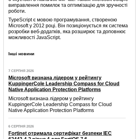
виправлення помилок та оптимізацію для зручності
роботи.
TypeScript є мовою програмування, створеною
Microsoft у 2012 році. Він позиціонується як система
розробки веб-додатків, яка розширює та доповнює
можливості JavaScript.
Інші новини
7 СЕРПНЯ 2026
Microsoft визнана лідером у рейтингу
KuppingerCole Leadership Compass for Cloud
Native Application Protection Platforms
Microsoft визнана лідером у рейтингу
KuppingerCole Leadership Compass for Cloud
Native Application Protection Platforms
6 СЕРПНЯ 2026
Fortinet отримала сертифікат безпеки IEC