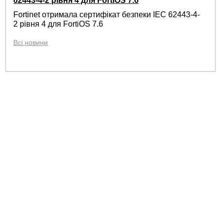
62443-4-2 рівня 4 для FortiOS 7.6
Fortinet отримала сертифікат безпеки IEC 62443-4-
2 рівня 4 для FortiOS 7.6
Всі новини