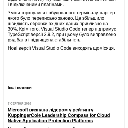
і відключеними плагінами.
Зміни торкнулися і вбудованого терміналу, парсер
якого було переписано заново. Це збільшило
швидкість обробки вхідних даних приблизно на
30%. Крім того, Visual Studio Code тепер підтримує
TypeScript версії 2.9.2, при цьому було виправлено
ряд багів і підвищена стабільність.
Нові версії Visual Studio Code виходять щомісяця.
Інші новини
7 СЕРПНЯ 2026
Microsoft визнана лідером у рейтингу
KuppingerCole Leadership Compass for Cloud
Native Application Protection Platforms