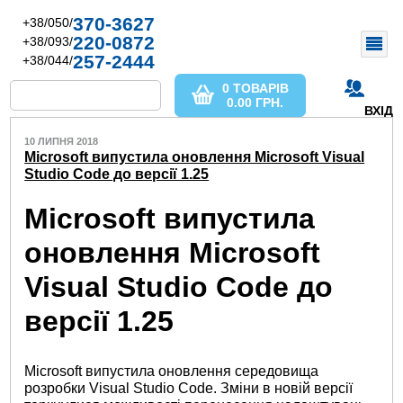
370-3627
+38/050/
220-0872
+38/093/
257-2444
+38/044/
0 ТОВАРІВ
0.00
ГРН.
ВХІД
10 ЛИПНЯ 2018
Microsoft випустила оновлення Microsoft Visual
Studio Code до версії 1.25
Microsoft випустила
оновлення Microsoft
Visual Studio Code до
версії 1.25
Microsoft випустила оновлення середовища
розробки Visual Studio Code. Зміни в новій версії