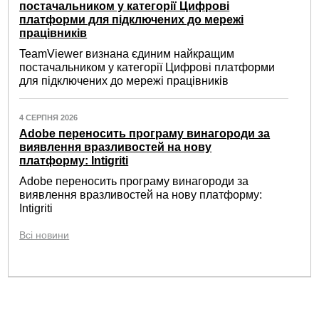
постачальником у категорії Цифрові
платформи для підключених до мережі
працівників
TeamViewer визнана єдиним найкращим
постачальником у категорії Цифрові платформи
для підключених до мережі працівників
4 СЕРПНЯ 2026
Adobe переносить програму винагороди за
виявлення вразливостей на нову
платформу: Intigriti
Adobe переносить програму винагороди за
виявлення вразливостей на нову платформу:
Intigriti
Всі новини