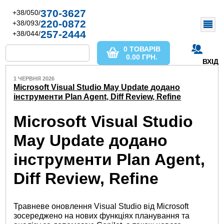
370-3627
+38/050/
220-0872
+38/093/
257-2444
+38/044/
0 ТОВАРІВ
0.00
ГРН.
ВХІД
1 ЧЕРВНЯ 2026
Microsoft Visual Studio May Update додано
інструменти Plan Agent, Diff Review, Refine
Microsoft Visual Studio
May Update додано
інструменти Plan Agent,
Diff Review, Refine
Травневе оновлення Visual Studio від Microsoft
зосереджено на нових функціях планування та