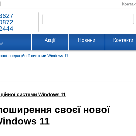
Контак
3627
0872
2444
Акції
Новини
Контакти
ової операційної системи Windows 11
аційної системи Windows 11
поширення своєї нової
Windows 11