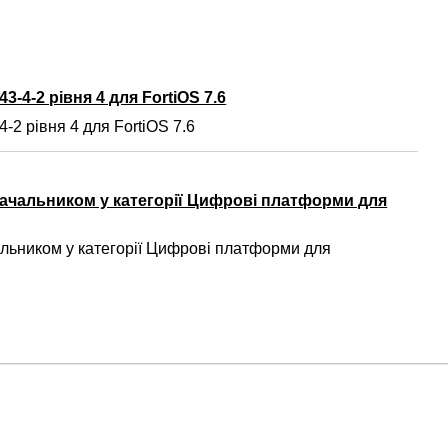
3-4-2 рівня 4 для FortiOS 7.6
-2 рівня 4 для FortiOS 7.6
ачальником у категорії Цифрові платформи для
ьником у категорії Цифрові платформи для