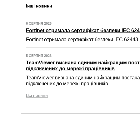
Інші новини
6 СЕРПНЯ 2026
Fortinet отримала сертифікат безпеки IEC 6244
Fortinet отримала сертифікат безпеки IEC 62443-4
5 СЕРПНЯ 2026
TeamViewer визнана єдиним найкращим пост
підключених до мережі працівників
TeamViewer визнана єдиним найкращим постачал
підключених до мережі працівників
Всі новини