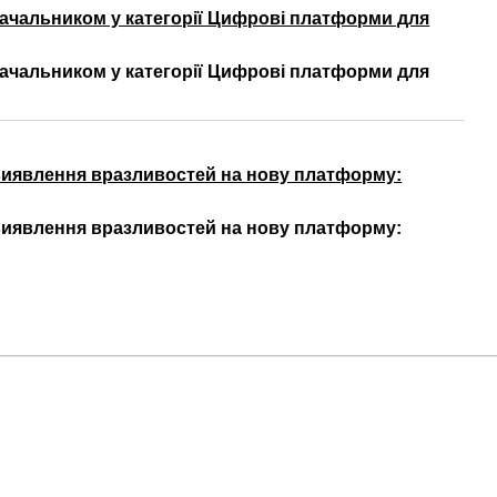
ачальником у категорії Цифрові платформи для
ачальником у категорії Цифрові платформи для
виявлення вразливостей на нову платформу:
виявлення вразливостей на нову платформу: