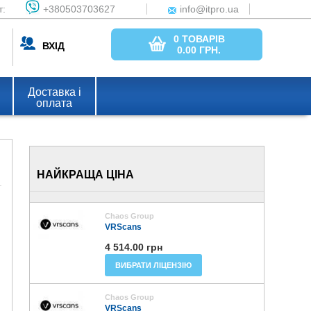
т:
+380503703627
info@itpro.ua
0 ТОВАРІВ
ВХІД
0.00
ГРН.
Доставка і
оплата
НАЙКРАЩА ЦІНА
Chaos Group
VRScans
4 514.00 грн
ВИБРАТИ ЛІЦЕНЗІЮ
Chaos Group
VRScans