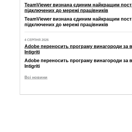
TeamViewer визнана єдиним найкращим пост
підключених до мережі працівників
TeamViewer визнана єдиним найкращим пост
підключених до мережі працівників
4 СЕРПНЯ 2026
Adobe переносить програму винагороди за 
Intigriti
Adobe переносить програму винагороди за 
Intigriti
Всі новини