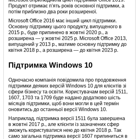
Продукт отримає п'ять років основної підтримки, а
потім приблизно два роки розширеної.
Microsoft Office 2016 має інший цикл підтримки.
Основну підтримку цього продукту, випущеного в
2015 р., буде припинено в жовтні 2020 р., а
розширена — у жовтні 2025 р. Microsoft Office 2013,
випущений у 2013 р., матиме основну підтримку до
квітня 2018 р., а розширена — до квітня 2023 р.
Підтримка Windows 10
Одночасно компанія повідомила про продовження
підтримки деяких версій Windows 10 для клієнтів зі
сфери бізнесу та освіти. Користувачам версій 1511,
1607, 1703 та 1709 буде надано додатково шість
місяців підтримки, щоб вони могли в цей термін
оновитись до останньої версії Windows 10.
Наприклад, підтримка версії 1511 була завершена
в жовтні 2017 р., але клієнти із зазначених сфер
зможуть користуватися нею до квітня 2018 р. Так
само загальна підтримка версії 1607 припиниться в