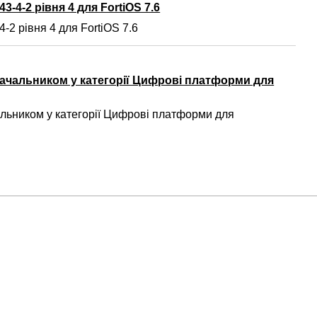
3-4-2 рівня 4 для FortiOS 7.6
-2 рівня 4 для FortiOS 7.6
ачальником у категорії Цифрові платформи для
ьником у категорії Цифрові платформи для