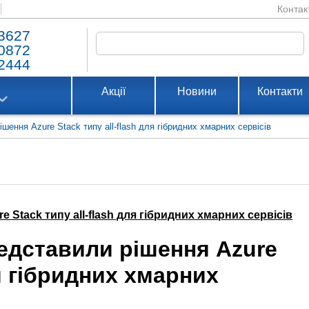
Контак
3627
0872
2444
Акції
Новини
Контакти
ішення Azure Stack типу all-flash для гібридних хмарних сервісів
e Stack типу all-flash для гібридних хмарних сервісів
редставили рішення Azure
ля гібридних хмарних