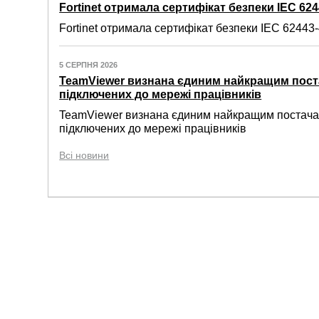
Fortinet отримала сертифікат безпеки IEC 6244
Fortinet отримала сертифікат безпеки IEC 62443-4
5 СЕРПНЯ 2026
TeamViewer визнана єдиним найкращим пост
підключених до мережі працівників
TeamViewer визнана єдиним найкращим постачал
підключених до мережі працівників
Всі новини