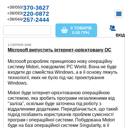
370-3627
+38/050/
220-0872
+38/093/
257-2444
+38/044/
0 ТОВАРІВ
0.00
ГРН.
ВХІД
2 СЕРПНЯ 2008
Microsoft випустить інтернет-орієнтовану ОС
Microsoft розробляє принципово нову операційну
систему Midori, повідомляє PC World. Вона не буде
входити до сімейства Windows, а в її основу ляжуть
технології, яких не було під час проектування
Windows.
Midori буде інтернет-орієнтованою операційною
системою, яка зробить програми незалежними від
"заліза", оскільки буде заточена під роботу з
віддаленими додатками. Передбачається, що такий
підхід позбавить користувачів проблем сумісності
програм і операційної системи. Побудована Midori
буде на базі операційної системи Singularity, в її