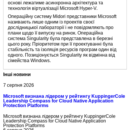
основі лежатиме асинхронна архітектура та
технологія віртуалізації Microsoft Hyper-V.
Операційну систему Midori представники Microsoft
називають лише одним із проектів своєї
дослідницької лабораторії і не повідомляють про
плани щодо її випуску на ринок. Операційна
система Singularity була представлена ​​в березні
цього року. Пріоритетом при її проектуванні була
стабільність та ізоляція ресурсів програм один від
одного. Позиціонується Singularity як відмінна від
сімейства Windows.
Інші новини
7 серпня 2026
Microsoft визнана лідером у рейтингу KuppingerCole
Leadership Compass for Cloud Native Application
Protection Platforms
Microsoft визнана лідером у рейтингу KuppingerCole
Leadership Compass for Cloud Native Application
Protection Platforms