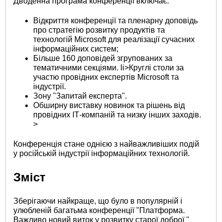
Дводенна програма конференції включає:
Відкриття конференції та пленарну доповідь
про стратегію розвитку продуктів та
технологій Microsoft для реалізації сучасних
інформаційних систем;
Більше 160 доповідей згрупованих за
тематичними секціями. li>Круглі столи за
участю провідних експертів Microsoft та
індустрії.
Зону "Запитай експерта".
Обширну виставку новинок та рішень від
провідних ІТ-компаній та низку інших заходів.
>
Конференція стане однією з найважливіших подій
у російській індустрії інформаційних технологій.
Зміст
Зберігаючи найкраще, що було в популярній і
улюбленій багатьма конференції "Платформа.
Важливо новий виток у розвитку старої доброї "