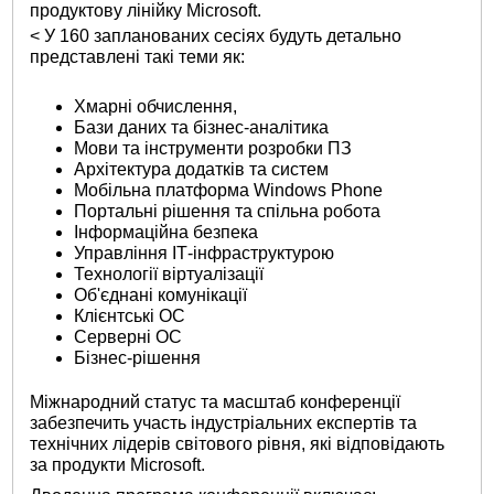
продуктову лінійку Microsoft.
< У 160 запланованих сесіях будуть детально
представлені такі теми як:
Хмарні обчислення,
Бази даних та бізнес-аналітика
Мови та інструменти розробки ПЗ
Архітектура додатків та систем
Мобільна платформа Windows Phone
Портальні рішення та спільна робота
Інформаційна безпека
Управління ІТ-інфраструктурою
Технології віртуалізації
Об'єднані комунікації
Клієнтські ОС
Серверні ОС
Бізнес-рішення
Міжнародний статус та масштаб конференції
забезпечить участь індустріальних експертів та
технічних лідерів світового рівня, які відповідають
за продукти Microsoft.