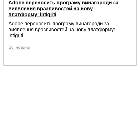
Adobe переносить програму винагороди за
виявлення вразливостей на нову
платформу: Intigriti
Adobe переносить програму винагороди за
виявлення вразливостей на нову платформу:
Intigriti
Всі новини