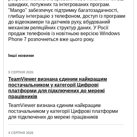
швидких, потужних та інтегрованих програм.
"Mango" забезпечує підтримку багатозадачності,
глибшу інтеграцію з телефоном, доступ із програми
до відеокамери та датчиків руху, вбудований
механізм реляційних структур даних. У Росії
продаж телефонів із новітньою версією Windows
Phone 7 розпочнеться вже цього року.
Інші новини
5 СЕРПНЯ 2026
TeamViewer визнана єдиним найкращим
постачальником у категорії Цифрові
платформи для підключених до мережі
працівників
TeamViewer визнана єдиним найкращим
постачальником у категорії Цифрові платформи
для підключених до мережі працівників
4 СЕРПНЯ 2026