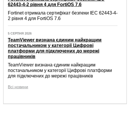
62443-4-2 рівня 4 для FortiOS 7.6
Fortinet отримала сертифікат безпеки IEC 62443-4-
2 рівня 4 для FortiOS 7.6
5 СЕРПНЯ 2026
TeamViewer визнана єдиним найкращим
постачальником у категорії Цифрові
платформи для підключених до мережі
працівників
TeamViewer визнана єдиним найкращим
постачальником у категорії Цифрові платформи
для підключених до мережі працівників
Всі новини