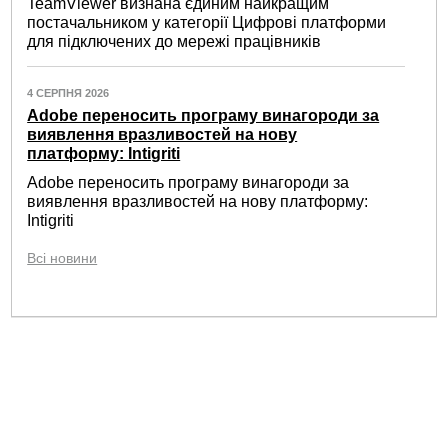
TeamViewer визнана єдиним найкращим
постачальником у категорії Цифрові платформи
для підключених до мережі працівників
4 СЕРПНЯ 2026
Adobe переносить програму винагороди за
виявлення вразливостей на нову
платформу: Intigriti
Adobe переносить програму винагороди за
виявлення вразливостей на нову платформу:
Intigriti
Всі новини