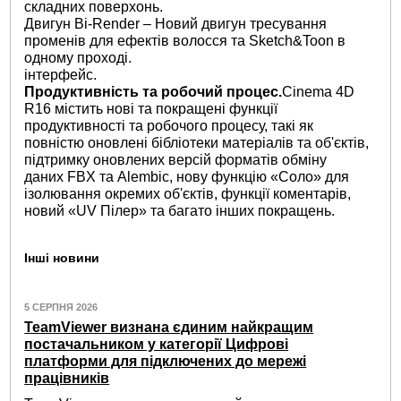
складних поверхонь.
Двигун Bi-Render – Новий двигун тресування
променів для ефектів волосся та Sketch&Toon в
одному проході.
інтерфейс.
Продуктивність та робочий процес.
Cinema 4D
R16 містить нові та покращені функції
продуктивності та робочого процесу, такі як
повністю оновлені бібліотеки матеріалів та об'єктів,
підтримку оновлених версій форматів обміну
даних FBX та Alembic, нову функцію «Соло» для
ізолювання окремих об'єктів, функції коментарів,
новий «UV Пілер» та багато інших покращень.
Інші новини
5 СЕРПНЯ 2026
TeamViewer визнана єдиним найкращим
постачальником у категорії Цифрові
платформи для підключених до мережі
працівників