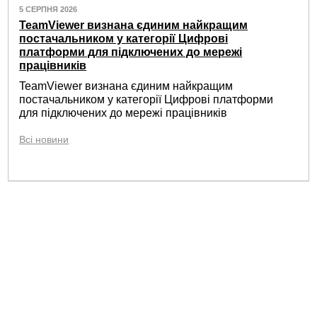
5 СЕРПНЯ 2026
TeamViewer визнана єдиним найкращим
постачальником у категорії Цифрові
платформи для підключених до мережі
працівників
TeamViewer визнана єдиним найкращим
постачальником у категорії Цифрові платформи
для підключених до мережі працівників
Всі новини