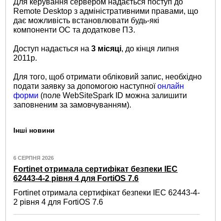
Для керування сервером надається поступ до
Remote Desktop з адміністративними правами, що
дає можливість встановлювати будь-які
компоненти ОС та додаткове ПЗ.
Доступ надається на
3 місяці
, до кінця липня
2011р.
Для того, щоб отримати обліковий запис, необхідно
подати заявку за допомогою наступної
онлайн
форми
(поле WebSiteSpark ID можна залишити
заповненим за замовчуванням).
Інші новини
6 СЕРПНЯ 2026
Fortinet отримала сертифікат безпеки IEC
62443-4-2 рівня 4 для FortiOS 7.6
Fortinet отримала сертифікат безпеки IEC 62443-4-
2 рівня 4 для FortiOS 7.6