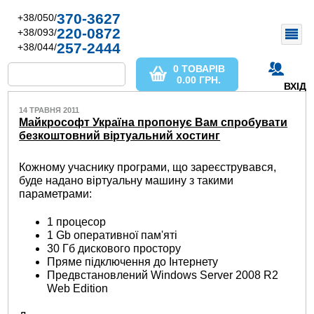
370-3627
+38/050/
220-0872
+38/093/
257-2444
+38/044/
0 ТОВАРІВ
0.00
ГРН.
ВХІД
14 ТРАВНЯ 2011
Майкрософт Україна пропонує Вам спробувати
безкоштовний віртуальний хостинг
Кожному учаснику програми, що зареєструвався,
буде надано віртуальну машину з такими
параметрами:
1 процесор
1 Gb оперативної пам'яті
30 Гб дискового простору
Пряме підключення до Інтернету
Предвстановлений Windows Server 2008 R2
Web Edition