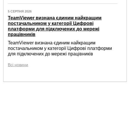
5 СЕРПНЯ 2026
TeamViewer визнана єдиним найкращим
постачальником у категорії Цифрові
платформи для підключених до мережі
працівників
TeamViewer визнана єдиним найкращим
постачальником у категорії Цифрові платформи
для підключених до мережі працівників
Всі новини