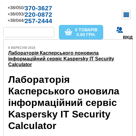
370-3627
+38/050/
220-0872
+38/093/
257-2444
+38/044/
0 ТОВАРІВ
0.00
ГРН.
ВХІД
6 ВЕРЕСНЯ 2018
Лабораторія Касперського поновила
інформаційний сервіс Kaspersky IT Security
Calculator
Лабораторія
Касперського оновила
інформаційний сервіс
Kaspersky IT Security
Calculator