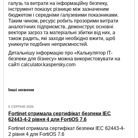
галузь та витрати на інформаційну безпеку,
інструмент показує різницю між зазначеним
бюджетом і середніми галузевими показниками.
Таким чином, ресурс робить прозорими витрати
аналогічних підприємств, демонструє основні
вектори загроз та матеріальні збитки від них, а
також радить, які заходи необхідно вжити, щоб
уникнути подібних неприємностей.
Детальнішу інформацію про «Калькулятор IT-
безпеки для бізнесу» можна використовувати на
сайті calculator.kaspersky.com
Інші новини
6 СЕРПНЯ 2026
Fortinet отримала сертифікат безпеки IEC
62443-4-2 рівня 4 для FortiOS 7.6
Fortinet отримала сертифікат безпеки IEC 62443-4-
2 рівня 4 для FortiOS 7.6