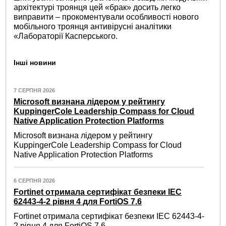
архітектурі троянця цей «брак» досить легко
виправити – прокоментували особливості нового
мобільного троянця антивірусні аналітики
«Лабораторії Касперського.
Інші новини
7 СЕРПНЯ 2026
Microsoft визнана лідером у рейтингу
KuppingerCole Leadership Compass for Cloud
Native Application Protection Platforms
Microsoft визнана лідером у рейтингу
KuppingerCole Leadership Compass for Cloud
Native Application Protection Platforms
6 СЕРПНЯ 2026
Fortinet отримала сертифікат безпеки IEC
62443-4-2 рівня 4 для FortiOS 7.6
Fortinet отримала сертифікат безпеки IEC 62443-4-
2 рівня 4 для FortiOS 7.6