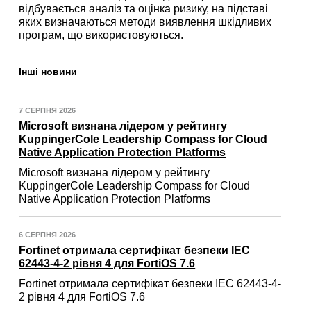
відбувається аналіз та оцінка ризику, на підставі
яких визначаються методи виявлення шкідливих
програм, що використовуються.
Інші новини
7 СЕРПНЯ 2026
Microsoft визнана лідером у рейтингу
KuppingerCole Leadership Compass for Cloud
Native Application Protection Platforms
Microsoft визнана лідером у рейтингу
KuppingerCole Leadership Compass for Cloud
Native Application Protection Platforms
6 СЕРПНЯ 2026
Fortinet отримала сертифікат безпеки IEC
62443-4-2 рівня 4 для FortiOS 7.6
Fortinet отримала сертифікат безпеки IEC 62443-4-
2 рівня 4 для FortiOS 7.6