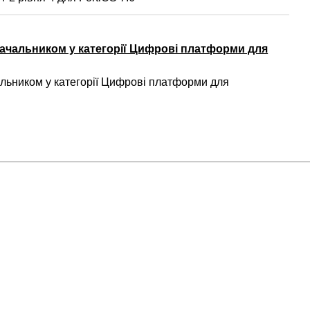
ачальником у категорії Цифрові платформи для
ьником у категорії Цифрові платформи для