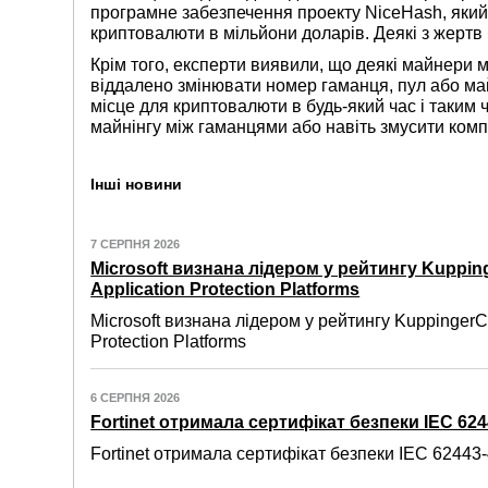
програмне забезпечення проекту NiceHash, яки
криптовалюти в мільйони доларів. Деякі з жертв
Крім того, експерти виявили, що деякі майнери 
віддалено змінювати номер гаманця, пул або ма
місце для криптовалюти в будь-який час і таким
майнінгу між гаманцями або навіть змусити комп
Інші новини
7 СЕРПНЯ 2026
Microsoft визнана лідером у рейтингу Kuppin
Application Protection Platforms
Microsoft визнана лідером у рейтингу KuppingerC
Protection Platforms
6 СЕРПНЯ 2026
Fortinet отримала сертифікат безпеки IEC 6244
Fortinet отримала сертифікат безпеки IEC 62443-4