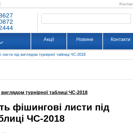
Контак
3627
0872
2444
Акції
Новини
Контакти
 листи під виглядом турнірної таблиці ЧС-2018
 виглядом турнірної таблиці ЧС-2018
ть фішингові листи під
блиці ЧС-2018