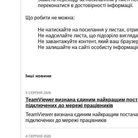
переконатися в достовірності інформації.
Що робити не можна:
Не натискайте на посилання у листах, отри
Не надсилайте листа, що підозріло виглядає
Не завантажуйте контент, який ваш браузер
Не залишайте на сайті особисту інформаці
Інші новини
5 СЕРПНЯ 2026
TeamViewer визнана єдиним найкращим пост
підключених до мережі працівників
TeamViewer визнана єдиним найкращим постачал
підключених до мережі працівників
4 СЕРПНЯ 2026