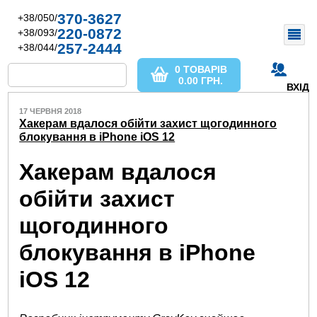
370-3627
+38/050/
220-0872
+38/093/
257-2444
+38/044/
0 ТОВАРІВ
0.00
ГРН.
ВХІД
17 ЧЕРВНЯ 2018
Хакерам вдалося обійти захист щогодинного
блокування в iPhone iOS 12
Хакерам вдалося
обійти захист
щогодинного
блокування в iPhone
iOS 12