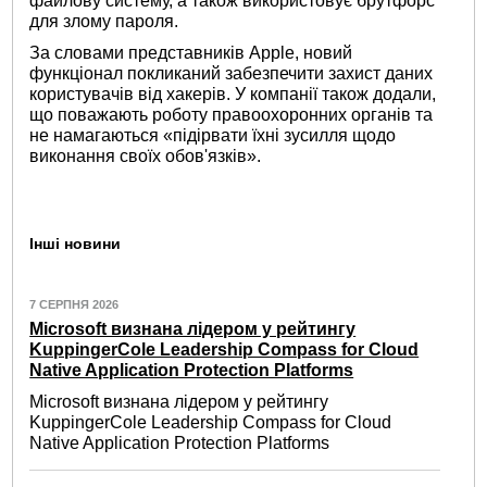
файлову систему, а також використовує брутфорс
для злому пароля.
За словами представників Apple, новий
функціонал покликаний забезпечити захист даних
користувачів від хакерів. У компанії також додали,
що поважають роботу правоохоронних органів та
не намагаються «підірвати їхні зусилля щодо
виконання своїх обов'язків».
Інші новини
7 СЕРПНЯ 2026
Microsoft визнана лідером у рейтингу
KuppingerCole Leadership Compass for Cloud
Native Application Protection Platforms
Microsoft визнана лідером у рейтингу
KuppingerCole Leadership Compass for Cloud
Native Application Protection Platforms