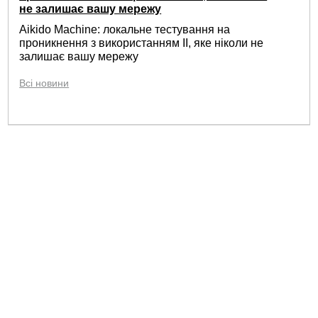
не залишає вашу мережу
Aikido Machine: локальне тестування на
проникнення з використанням ІІ, яке ніколи не
залишає вашу мережу
Всі новини