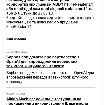
корпоративних ліцензій ABBYY FineReader 14
або необхідні вам нові ліцензії в кількості 1-на
або 2-а штуки до 23.03.18.
Звертайтеся до наших сертифікованих фахівців за
консультацією та допомогою у придбанні
FineReader 14.
Інші новини
10 СЕРПНЯ 2026
Sophos повідомляє про партнерство з
OpenAI для впровадження передових
технологій штучного інтелекту
Sophos повідомляє про партнерство з OpenAI для
впровадження передових технологій штучного
інтелекту
9 СЕРПНЯ 2026
Aikido Machine: локальне тестування на
проникнення з використанням ІІ, яке ніколи