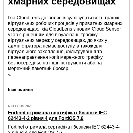
хмарних середовищах
Ixia CloudLens дозволяє візуалізувати весь трафік
віртуальних робочих процесів у приватних хмарних
середовищах. Ixia CloudLens з новим Cloud Sensor
vTap є рішенням для візуалізації трафіку
віртуальних мереж у середовищах, до яких у
адміністратора немає доступу, а також для
віртуального захоплення, фільтрування та
перенаправлення копії мережного трафіку
безпосередньо на інші інструменти або на
мережний пакетний брокер.
>
Інші новини
6 СЕРПНЯ 2026
Fortinet отримала сертифікат безпеки IEC
62443-4-2 рівня 4 для FortiOS 7.6
Fortinet отримала сертифікат безпеки IEC 62443-4-
2 рівня 4 для FortiOS 7.6