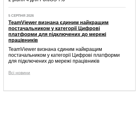
5 СЕРПНЯ 2026
TeamViewer визнана єдиним найкращим
постачальником у категорії Цифрові
платформи для підключених до мережі
працівників
TeamViewer визнана єдиним найкращим
постачальником у категорії Цифрові платформи
для підключених до мережі працівників
Всі новини