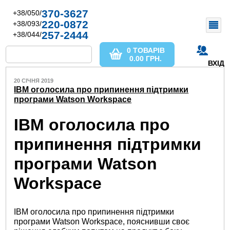
370-3627
+38/050/
220-0872
+38/093/
257-2444
+38/044/
0 ТОВАРІВ
0.00
ГРН.
ВХІД
20 СІЧНЯ 2019
IBM оголосила про припинення підтримки
програми Watson Workspace
IBM оголосила про
припинення підтримки
програми Watson
Workspace
IBM оголосила про припинення підтримки
програми Watson Workspace, пояснивши своє