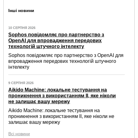
Інші новини
10 СЕРПНЯ 2026
Sophos повідомляє про партнерство з
OpenAI для впровадження передових
технологій штучного інтелекту
Sophos повідомляє про партнерство з OpenAI для
впровадження передових технологій штучного
інтелекту
9 СЕРПНЯ 2026
Aikido Machine: локальне тестування на
проникнення з використанням ІІ, яке ніколи
не залишає вашу мережу
Aikido Machine: локальне тестування на
проникнення з використанням ІІ, яке ніколи не
залишає вашу мережу
Всі новини