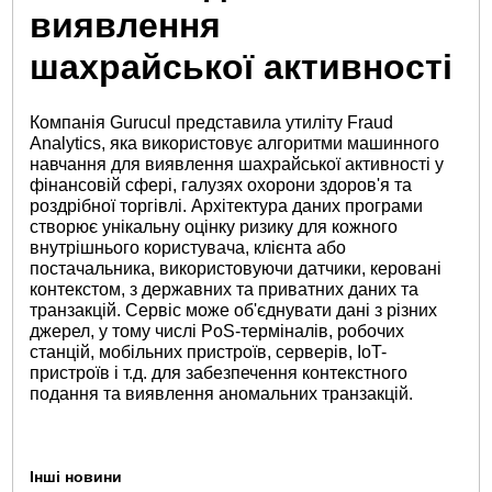
виявлення
шахрайської активності
Компанія Gurucul представила утиліту Fraud
Analytics, яка використовує алгоритми машинного
навчання для виявлення шахрайської активності у
фінансовій сфері, галузях охорони здоров'я та
роздрібної торгівлі. Архітектура даних програми
створює унікальну оцінку ризику для кожного
внутрішнього користувача, клієнта або
постачальника, використовуючи датчики, керовані
контекстом, з державних та приватних даних та
транзакцій. Сервіс може об'єднувати дані з різних
джерел, у тому числі PoS-терміналів, робочих
станцій, мобільних пристроїв, серверів, IoT-
пристроїв і т.д. для забезпечення контекстного
подання та виявлення аномальних транзакцій.
Інші новини