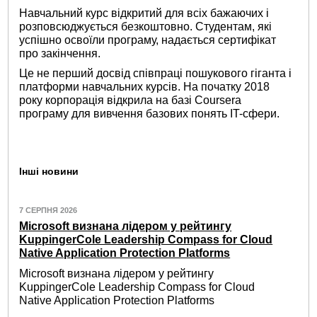
Навчальний курс відкритий для всіх бажаючих і
розповсюджується безкоштовно. Студентам, які
успішно освоїли програму, надається сертифікат
про закінчення.
Це не перший досвід співпраці пошукового гіганта і
платформи навчальних курсів. На початку 2018
року корпорація відкрила на базі Coursera
програму для вивчення базових понять IT-сфери.
Інші новини
7 СЕРПНЯ 2026
Microsoft визнана лідером у рейтингу
KuppingerCole Leadership Compass for Cloud
Native Application Protection Platforms
Microsoft визнана лідером у рейтингу
KuppingerCole Leadership Compass for Cloud
Native Application Protection Platforms