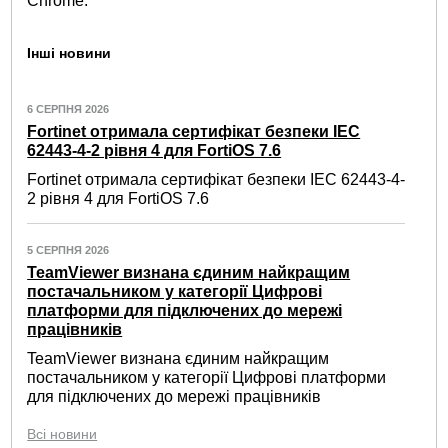
Chrome.
Інші новини
6 СЕРПНЯ 2026
Fortinet отримала сертифікат безпеки IEC
62443-4-2 рівня 4 для FortiOS 7.6
Fortinet отримала сертифікат безпеки IEC 62443-4-
2 рівня 4 для FortiOS 7.6
5 СЕРПНЯ 2026
TeamViewer визнана єдиним найкращим
постачальником у категорії Цифрові
платформи для підключених до мережі
працівників
TeamViewer визнана єдиним найкращим
постачальником у категорії Цифрові платформи
для підключених до мережі працівників
Всі новини