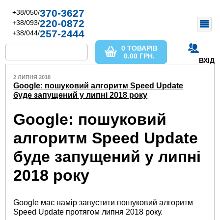
370-3627
+38/050/
220-0872
+38/093/
257-2444
+38/044/
0 ТОВАРІВ
0.00
ГРН.
ВХІД
2 ЛИПНЯ 2018
Google: пошуковий алгоритм Speed ​​Update
буде запущений у липні 2018 року
Google: пошуковий
алгоритм Speed ​​Update
буде запущений у липні
2018 року
Google має намір запустити пошуковий алгоритм
Speed ​​Update протягом липня 2018 року.