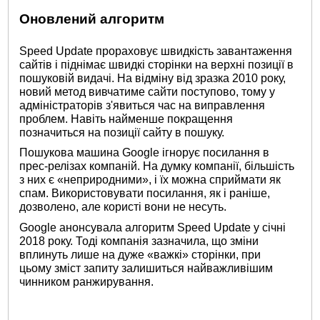
Оновлений алгоритм
Speed ​​Update прораховує швидкість завантаження
сайтів і піднімає швидкі сторінки на верхні позиції в
пошуковій видачі. На відміну від зразка 2010 року,
новий метод вивчатиме сайти поступово, тому у
адміністраторів з'явиться час на виправлення
проблем. Навіть найменше покращення
позначиться на позиції сайту в пошуку.
Пошукова машина Google ігнорує посилання в
прес-релізах компаній. На думку компанії, більшість
з них є «неприродними», і їх можна сприймати як
спам. Використовувати посилання, як і раніше,
дозволено, але користі вони не несуть.
Google анонсувала алгоритм Speed ​​Update у січні
2018 року. Тоді компанія зазначила, що зміни
вплинуть лише на дуже «важкі» сторінки, при
цьому зміст запиту залишиться найважливішим
чинником ранжирування.