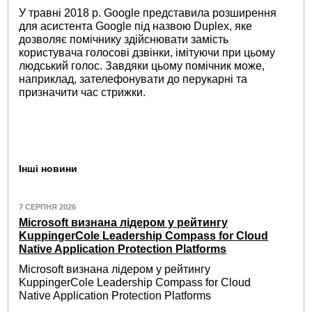
У травні 2018 р. Google представила розширення
для асистента Google під назвою Duplex, яке
дозволяє помічнику здійснювати замість
користувача голосові дзвінки, імітуючи при цьому
людський голос. Завдяки цьому помічник може,
наприклад, зателефонувати до перукарні та
призначити час стрижки.
Інші новини
7 СЕРПНЯ 2026
Microsoft визнана лідером у рейтингу
KuppingerCole Leadership Compass for Cloud
Native Application Protection Platforms
Microsoft визнана лідером у рейтингу
KuppingerCole Leadership Compass for Cloud
Native Application Protection Platforms