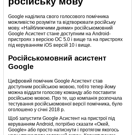
російську мову
Google наділила свого голосового помічника
можливістю розуміти та відтворювати російську
мову. «Найближчими днями» російськомовний
Google Асистент стане доступним на Android-
пристроях з версією ОС 5.0 і вище та на пристроях
під керуванням iOS версій 10 і вище.
Російськомовний асистент
Google
Цифровий помічник Google Асистент став
доступним російською мовою, тобто тепер йому
можна віддати голосову команду або поставити
російською мовою. Про те, що компанія розпочала
тестування російськомовної версії помічника, було
оголошено у січні 2018 р.
Щоб запустити Google Асистент на пристрої під
керуванням Android, потрібно сказати «Окей,
Google» або просто натиснути і протягом якогось