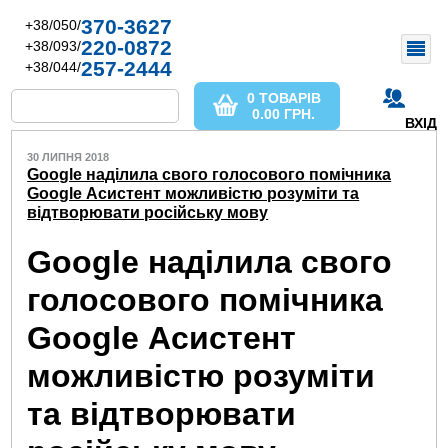
370-3627
+38/050/
220-0872
+38/093/
257-2444
+38/044/
0 ТОВАРІВ
0.00
ГРН.
ВХІД
30 ЛИПНЯ 2018
Google наділила свого голосового помічника
Google Асистент можливістю розуміти та
відтворювати російську мову
Google наділила свого
голосового помічника
Google Асистент
можливістю розуміти
та відтворювати