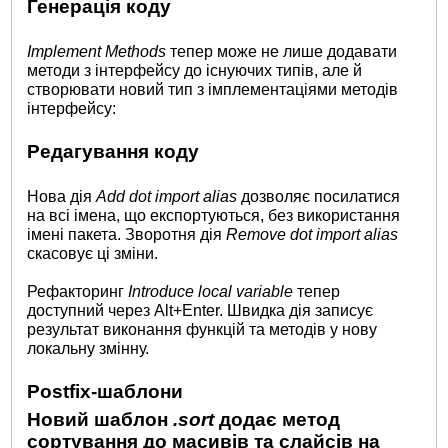
Генерація коду
Implement Methods
тепер може не лише додавати
методи з інтерфейсу до існуючих типів, але й
створювати новий тип з імплементаціями методів
інтерфейсу:
Редагування коду
Нова дія
Add dot import alias
дозволяє посилатися
на всі імена, що експортуються, без використання
імені пакета. Зворотня дія
Remove dot import alias
скасовує ці зміни.
Рефакторинг
Introduce local variable
тепер
доступний через Alt+Enter. Швидка дія записує
результат виконання функцій та методів у нову
локальну змінну.
Postfix-шаблони
Новий шаблон
.sort
додає метод
сортування до масивів та слайсів на