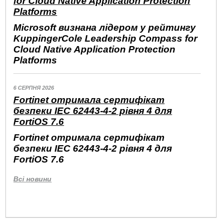
for Cloud Native Application Protection
Platforms
Microsoft визнана лідером у рейтингу
KuppingerCole Leadership Compass for
Cloud Native Application Protection
Platforms
6 СЕРПНЯ 2026
Fortinet отримала сертифікат
безпеки IEC 62443-4-2 рівня 4 для
FortiOS 7.6
Fortinet отримала сертифікат
безпеки IEC 62443-4-2 рівня 4 для
FortiOS 7.6
Всі новини