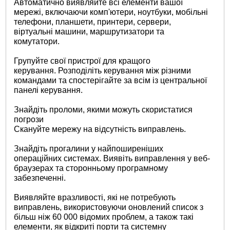
Автоматично виявляйте всі елементи вашої
мережі, включаючи комп'ютери, ноутбуки, мобільні
телефони, планшети, принтери, сервери,
віртуальні машини, маршрутизатори та
комутатори.
Групуйте свої пристрої для кращого
керування. Розподіліть керування між різними
командами та спостерігайте за всім із центральної
панелі керування.
Знайдіть проломи, якими можуть скористатися
погрози
Скануйте мережу на відсутність виправлень.
Знайдіть прогалини у найпоширеніших
операційних системах. Виявіть виправлення у веб-
браузерах та сторонньому програмному
забезпеченні.
Виявляйте вразливості, які не потребують
виправлень, використовуючи оновлений список з
більш ніж 60 000 відомих проблем, а також такі
елементи, як відкриті порти та системну