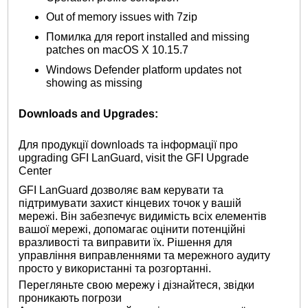
Out of memory issues with 7zip
Помилка для report installed and missing
patches on macOS X 10.15.7
Windows Defender platform updates not
showing as missing
Downloads and Upgrades:
Для продукції downloads та інформації про
upgrading GFI LanGuard, visit the GFI Upgrade
Center
GFI LanGuard дозволяє вам керувати та
підтримувати захист кінцевих точок у вашій
мережі. Він забезпечує видимість всіх елементів
вашої мережі, допомагає оцінити потенційні
вразливості та виправити їх. Рішення для
управління виправленнями та мережного аудиту
просто у використанні та розгортанні.
Перегляньте свою мережу і дізнайтеся, звідки
проникають погрози