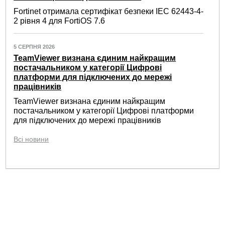
Fortinet отримала сертифікат безпеки IEC 62443-4-
2 рівня 4 для FortiOS 7.6
5 СЕРПНЯ 2026
TeamViewer визнана єдиним найкращим
постачальником у категорії Цифрові
платформи для підключених до мережі
працівників
TeamViewer визнана єдиним найкращим
постачальником у категорії Цифрові платформи
для підключених до мережі працівників
Всі новини