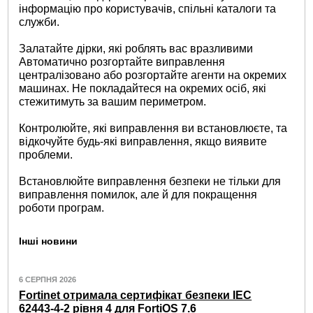
інформацію про користувачів, спільні каталоги та
служби.
Залатайте дірки, які роблять вас вразливими
Автоматично розгортайте виправлення
централізовано або розгортайте агенти на окремих
машинах. Не покладайтеся на окремих осіб, які
стежитимуть за вашим периметром.
Контролюйте, які виправлення ви встановлюєте, та
відкочуйте будь-які виправлення, якщо виявите
проблеми.
Встановлюйте виправлення безпеки не тільки для
виправлення помилок, але й для покращення
роботи програм.
Інші новини
6 СЕРПНЯ 2026
Fortinet отримала сертифікат безпеки IEC
62443-4-2 рівня 4 для FortiOS 7.6