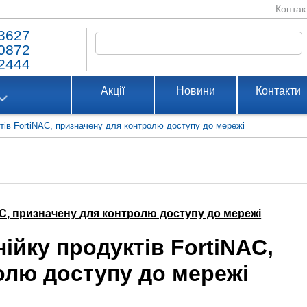
Контак
3627
0872
2444
Акції
Новини
Контакти
уктів FortiNAC, призначену для контролю доступу до мережі
NAC, призначену для контролю доступу до мережі
нійку продуктів FortiNAC,
олю доступу до мережі