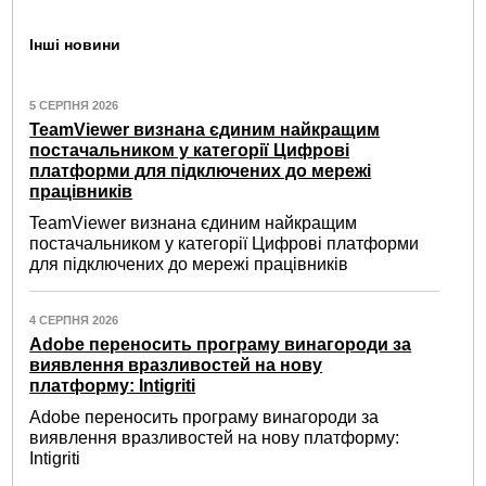
Інші новини
5 СЕРПНЯ 2026
TeamViewer визнана єдиним найкращим
постачальником у категорії Цифрові
платформи для підключених до мережі
працівників
TeamViewer визнана єдиним найкращим
постачальником у категорії Цифрові платформи
для підключених до мережі працівників
4 СЕРПНЯ 2026
Adobe переносить програму винагороди за
виявлення вразливостей на нову
платформу: Intigriti
Adobe переносить програму винагороди за
виявлення вразливостей на нову платформу:
Intigriti