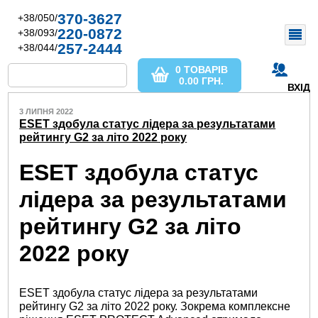
370-3627
+38/050/
220-0872
+38/093/
257-2444
+38/044/
0 ТОВАРІВ
0.00
ГРН.
ВХІД
3 ЛИПНЯ 2022
ESET здобула статус лідера за результатами
рейтингу G2 за літо 2022 року
ESET здобула статус
лідера за результатами
рейтингу G2 за літо
2022 року
ESET здобула статус лідера за результатами
рейтингу G2 за літо 2022 року. Зокрема комплексне