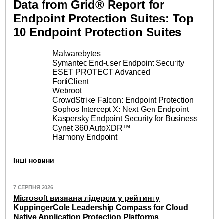
Data from Grid® Report for
Endpoint Protection Suites: Top
10 Endpoint Protection Suites
Malwarebytes
Symantec End-user Endpoint Security
ESET PROTECT Advanced
FortiClient
Webroot
CrowdStrike Falcon: Endpoint Protection
Sophos Intercept X: Next-Gen Endpoint
Kaspersky Endpoint Security for Business
Cynet 360 AutoXDR™
Harmony Endpoint
Інші новини
7 СЕРПНЯ 2026
Microsoft визнана лідером у рейтингу
KuppingerCole Leadership Compass for Cloud
Native Application Protection Platforms