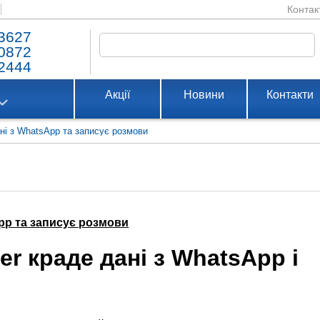
Контак
3627
0872
2444
Акції
Новини
Контакти
ні з WhatsApp та записує розмови
App та записує розмови
er краде дані з WhatsApp і