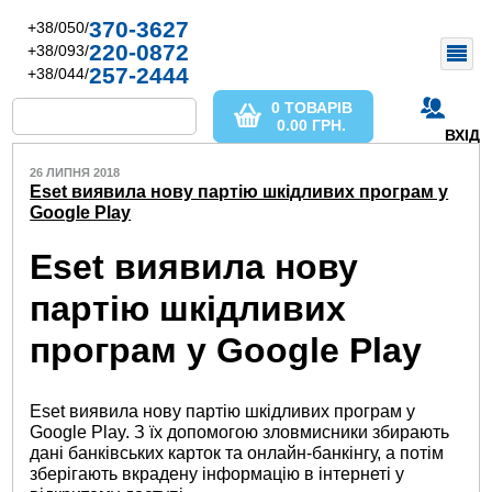
370-3627
+38/050/
220-0872
+38/093/
257-2444
+38/044/
0 ТОВАРІВ
0.00
ГРН.
ВХІД
26 ЛИПНЯ 2018
Eset виявила нову партію шкідливих програм у
Google Play
Eset виявила нову
партію шкідливих
програм у Google Play
Eset виявила нову партію шкідливих програм у
Google Play. З їх допомогою зловмисники збирають
дані банківських карток та онлайн-банкінгу, а потім
зберігають вкрадену інформацію в інтернеті у