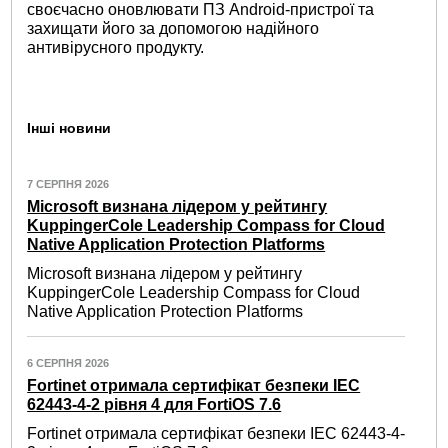
своєчасно оновлювати ПЗ Android-пристрої та
захищати його за допомогою надійного
антивірусного продукту.
Інші новини
7 СЕРПНЯ 2026
Microsoft визнана лідером у рейтингу
KuppingerCole Leadership Compass for Cloud
Native Application Protection Platforms
Microsoft визнана лідером у рейтингу
KuppingerCole Leadership Compass for Cloud
Native Application Protection Platforms
6 СЕРПНЯ 2026
Fortinet отримала сертифікат безпеки IEC
62443-4-2 рівня 4 для FortiOS 7.6
Fortinet отримала сертифікат безпеки IEC 62443-4-