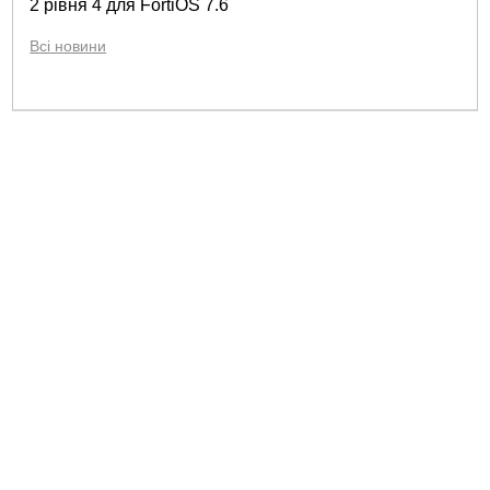
2 рівня 4 для FortiOS 7.6
Всі новини