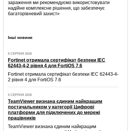
зараження ми рекомендуємо використовувати
надійне комплексне рішення, що забезпечує
багаторівневий захист»
Інші новини
6 СЕРПНЯ 2026
Fortinet отримала сертифікат безпеки IEC
62443-4-2 рівня 4 для FortiOS 7.6
Fortinet отримала сертифікат безпеки IEC 62443-4-
2 рівня 4 для FortiOS 7.6
5 СЕРПНЯ 2026
TeamViewer визнана єдиним найкращим
постачальником у категорії Цифрові
платформи для підключених до мережі
працівників
TeamViewer визнана єдиним найкращим