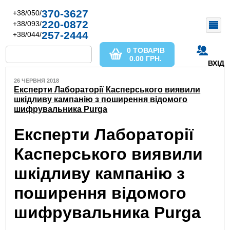
370-3627
+38/050/
220-0872
+38/093/
257-2444
+38/044/
0 ТОВАРІВ
0.00
ГРН.
ВХІД
26 ЧЕРВНЯ 2018
Експерти Лабораторії Касперського виявили
шкідливу кампанію з поширення відомого
шифрувальника Purga
Експерти Лабораторії
Касперського виявили
шкідливу кампанію з
поширення відомого
шифрувальника Purga