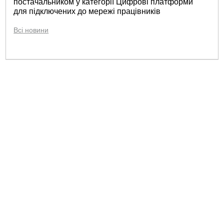
постачальником у категорії Цифрові платформи
для підключених до мережі працівників
Всі новини