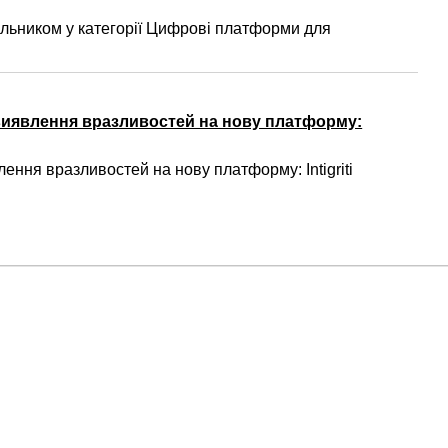
ьником у категорії Цифрові платформи для
виявлення вразливостей на нову платформу:
ння вразливостей на нову платформу: Intigriti