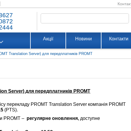
Контак
3627
0872
2444
Акції
Новини
Контакти
OMT Translation Server) для передплатників PROMT
tion Server) для передплатників PROMT
вісу перекладу PROMT Translation Server компанія PROMT
.5
(PTS).
ски PROMT –
регулярне оновлення,
доступне