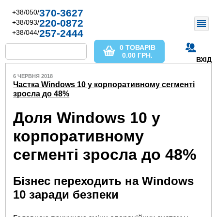
370-3627
+38/050/
220-0872
+38/093/
257-2444
+38/044/
0 ТОВАРІВ
0.00
ГРН.
ВХІД
6 ЧЕРВНЯ 2018
Частка Windows 10 у корпоративному сегменті
зросла до 48%
Доля Windows 10 у
корпоративному
сегменті зросла до 48%
Бізнес переходить на Windows
10 заради безпеки