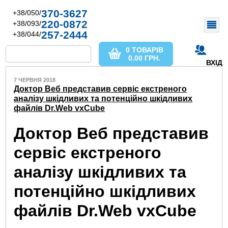
370-3627
+38/050/
220-0872
+38/093/
257-2444
+38/044/
0 ТОВАРІВ
0.00
ГРН.
ВХІД
7 ЧЕРВНЯ 2018
Доктор Веб представив сервіс екстреного
аналізу шкідливих та потенційно шкідливих
файлів Dr.Web vxCube
Доктор Веб представив
сервіс екстреного
аналізу шкідливих та
потенційно шкідливих
файлів Dr.Web vxCube