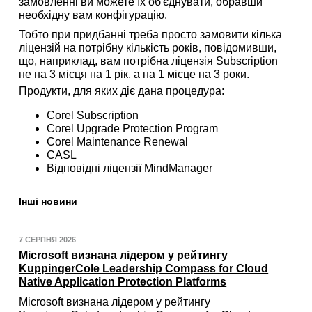
замовленні ви можете їх об'єднувати, обравши
необхідну вам конфігурацію.
Тобто при придбанні треба просто замовити кілька
ліцензій на потрібну кількість років, повідомивши,
що, наприклад, вам потрібна ліцензія Subscription
не на 3 місця на 1 рік, а на 1 місце на 3 роки.
Продукти, для яких діє дана процедура:
Corel Subscription
Corel Upgrade Protection Program
Corel Maintenance Renewal
CASL
Відповідні ліцензії MindManager
Інші новини
7 СЕРПНЯ 2026
Microsoft визнана лідером у рейтингу
KuppingerCole Leadership Compass for Cloud
Native Application Protection Platforms
Microsoft визнана лідером у рейтингу