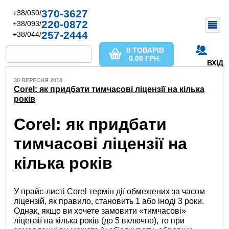
370-3627
+38/050/
220-0872
+38/093/
257-2444
+38/044/
0 ТОВАРІВ
0.00
ГРН.
ВХІД
30 ВЕРЕСНЯ 2018
Corel: як придбати тимчасові ліцензії на кілька
років
Corel: як придбати
тимчасові ліцензії на
кілька років
У прайс-листі Corel термін дії обмежених за часом
ліцензій, як правило, становить 1 або іноді 3 роки.
Однак, якщо ви хочете замовити «тимчасові»
ліцензії на кілька років (до 5 включно), то при