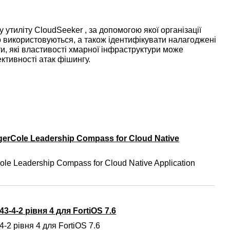
утиліту CloudSeeker , за допомогою якої організації
о використовуються, а також ідентифікувати налагоджені
и, які властивості хмарної інфраструктури може
тивності атак фішингу.
gerCole Leadership Compass for Cloud Native
ole Leadership Compass for Cloud Native Application
3-4-2 рівня 4 для FortiOS 7.6
-2 рівня 4 для FortiOS 7.6