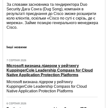
За словами засновника та гендиректора Duo
Security Дага Сонга (Dug Song), компанія в
результаті приєднання до Cisco зможе розширити
коло клієнтів, оскільки «Cisco по суті є скрізь, де є
мережа». Займе позицію генерального менеджера
Cisco.
Інші новини
7 СЕРПНЯ 2026
Microsoft визнана лідером у рейтингу
KuppingerCole Leadership Compass for Cloud
Native Application Protection Platforms
Microsoft визнана лідером у рейтингу
KuppingerCole Leadership Compass for Cloud
Native Application Protection Platforms
6 СЕРПНЯ 2026