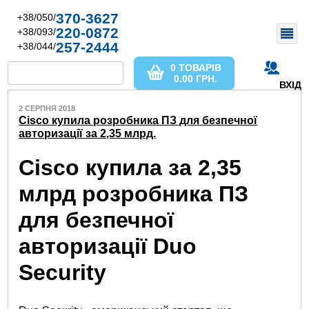
370-3627
+38/050/
220-0872
+38/093/
257-2444
+38/044/
0 ТОВАРІВ
0.00
ГРН.
ВХІД
2 СЕРПНЯ 2018
Cisco купила розробника ПЗ для безпечної
авторизації за 2,35 млрд.
Cisco купила за 2,35
млрд розробника ПЗ
для безпечної
авторизації Duo
Security