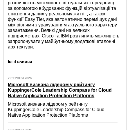
розширюють можливості віртуальних середовищ
за допомогою вбудованих функцій віртуалізації та
стиснення даних у реальному житті. , а також
функції Easy Tier, яка автоматично переміщує дані
між рівнями з урахуванням актуального характеру
завантаження. Великі дані на великих
підприємствах. Cisco та IBM розглянуть можливість
запропонувати у майбутньому додаткові еталонні
архітектури.
Інші новини
7 СЕРПНЯ 2026
Microsoft визнана лідером у рейтингу
KuppingerCole Leadership Compass for Cloud
Native Application Protection Platforms
Microsoft визнана лідером у рейтингу
KuppingerCole Leadership Compass for Cloud
Native Application Protection Platforms
6 СЕРПНЯ 2026