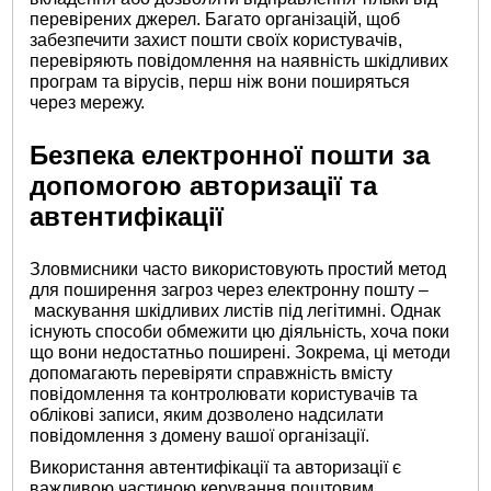
перевірених джерел. Багато організацій, щоб
забезпечити захист пошти своїх користувачів,
перевіряють повідомлення на наявність шкідливих
програм та вірусів, перш ніж вони поширяться
через мережу.
Безпека електронної пошти за
допомогою авторизації та
автентифікації
Зловмисники часто використовують простий метод
для поширення загроз через електронну пошту –
маскування шкідливих листів під легітимні. Однак
існують способи обмежити цю діяльність, хоча поки
що вони недостатньо поширені. Зокрема, ці методи
допомагають перевіряти справжність вмісту
повідомлення та контролювати користувачів та
облікові записи, яким дозволено надсилати
повідомлення з домену вашої організації.
Використання автентифікації та авторизації є
важливою частиною керування поштовим