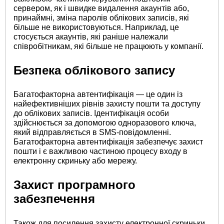
сервером, як і швидке видалення акаунтів або,
принаймні, зміна паролів облікових записів, які
більше не використовуються. Наприклад, це
стосується акаунтів, які раніше належали
співробітникам, які більше не працюють у компанії.
Безпека облікового запису
Багатофакторна автентифікація — це один із
найефективніших рівнів захисту пошти та доступу
до облікових записів. Ідентифікація особи
здійснюється за допомогою одноразового ключа,
який відправляється в SMS-повідомленні.
Багатофакторна автентифікація забезпечує захист
пошти і є важливою частиною процесу входу в
електронну скриньку або мережу.
Захист програмного
забезпечення
Також для посилення захисту електронної скриньки