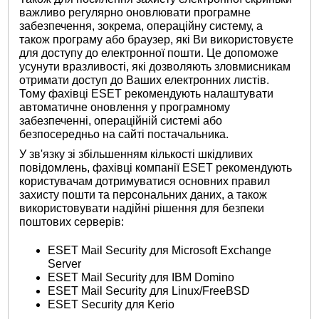
важливо регулярно оновлювати програмне
забезпечення, зокрема, операційну систему, а
також програму або браузер, які Ви використовуєте
для доступу до електронної пошти. Це допоможе
усунути вразливості, які дозволяють зловмисникам
отримати доступ до Ваших електронних листів.
Тому фахівці ESET рекомендують налаштувати
автоматичне оновлення у програмному
забезпеченні, операційній системі або
безпосередньо на сайті постачальника.
У зв'язку зі збільшенням кількості шкідливих
повідомлень, фахівці компанії ESET рекомендують
користувачам дотримуватися основних правил
захисту пошти та персональних даних, а також
використовувати надійні рішення для безпеки
поштових серверів:
ESET Mail Security для Microsoft Exchange
Server
ESET Mail Security для IBM Domino
ESET Mail Security для Linux/FreeBSD
ESET Security для Kerio