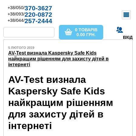
370-3627
+38/050/
220-0872
+38/093/
257-2444
+38/044/
0 ТОВАРІВ
0.00
ГРН.
ВХІД
5 ЛЮТОГО 2019
AV-Test визнала Kaspersky Safe Kids
найкращим рішенням для захисту дітей в
інтернеті
AV-Test визнала
Kaspersky Safe Kids
найкращим рішенням
для захисту дітей в
інтернеті