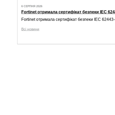
6 СЕРПНЯ 2026
Fortinet отримала сертифікат безпеки IEC 6244
Fortinet отримала сертифікат безпеки IEC 62443-4
Всі новини