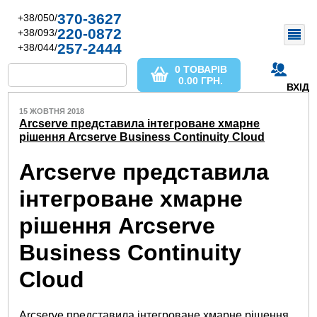
370-3627
+38/050/
220-0872
+38/093/
257-2444
+38/044/
0 ТОВАРІВ
0.00
ГРН.
ВХІД
15 ЖОВТНЯ 2018
Arcserve представила інтегроване хмарне
рішення Arcserve Business Continuity Cloud
Arcserve представила
інтегроване хмарне
рішення Arcserve
Business Continuity
Cloud
Arcserve представила інтегроване хмарне рішення