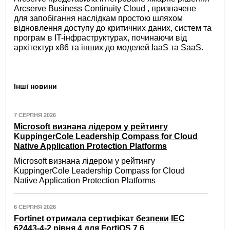
Arcserve Business Continuity Cloud , призначене
для запобігання наслідкам простою шляхом
відновлення доступу до критичних даних, систем та
програм в IT-інфраструктурах, починаючи від
архітектур x86 та інших до моделей IaaS та SaaS.
Інші новини
7 СЕРПНЯ 2026
Microsoft визнана лідером у рейтингу
KuppingerCole Leadership Compass for Cloud
Native Application Protection Platforms
Microsoft визнана лідером у рейтингу
KuppingerCole Leadership Compass for Cloud
Native Application Protection Platforms
6 СЕРПНЯ 2026
Fortinet отримала сертифікат безпеки IEC
62443-4-2 рівня 4 для FortiOS 7.6