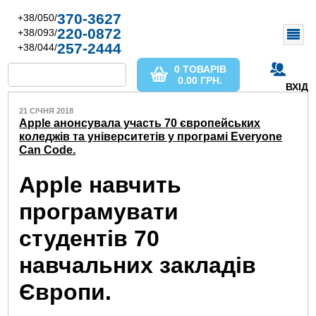
370-3627
+38/050/
220-0872
+38/093/
257-2444
+38/044/
0 ТОВАРІВ
0.00
ГРН.
ВХІД
21 СІЧНЯ 2018
Apple анонсувала участь 70 європейських
коледжів та університетів у програмі Everyone
Can Code.
Apple навчить
програмувати
студентів 70
навчальних закладів
Європи.