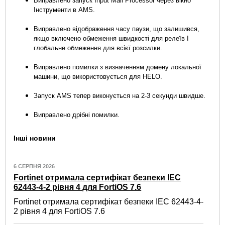
Виправлено запуск Input Mail Processor через вікно
Інструменти в AMS.
Виправлено відображення часу паузи, що залишився,
якщо включено обмеження швидкості для релеїв І
глобальне обмеження для всієї розсилки.
Виправлено помилки з визначенням домену локальної
машини, що використовується для HELO.
Запуск AMS тепер виконується на 2-3 секунди швидше.
Виправлено дрібні помилки.
Інші новини
6 СЕРПНЯ 2026
Fortinet отримала сертифікат безпеки IEC
62443-4-2 рівня 4 для FortiOS 7.6
Fortinet отримала сертифікат безпеки IEC 62443-4-
2 рівня 4 для FortiOS 7.6