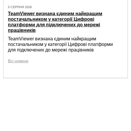
5 СЕРПНЯ 2026
TeamViewer визнана єдиним найкращим
постачальником у категорії Цифрові
платформи для підключених до мережі
працівників
TeamViewer визнана єдиним найкращим
постачальником у категорії Цифрові платформи
для підключених до мережі працівників
Всі новини