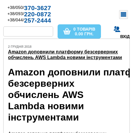
370-3627
+38/050/
220-0872
+38/093/
257-2444
+38/044/
0 ТОВАРІВ
0.00
ГРН.
ВХІД
2 ГРУДНЯ 2018
Amazon доповнили платформу безсерверних
обчислень AWS Lambda новими інструментами
Amazon доповнили плат
безсерверних
обчислень AWS
Lambda новими
інструментами