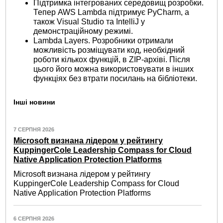
Підтримка інтегрованих середовищ розробки.
Тепер AWS Lambda підтримує PyCharm, а
також Visual Studio та IntelliJ у
демонстраційному режимі.
Lambda Layers. Розробники отримали
можливість розміщувати код, необхідний
роботи кількох функцій, в ZIP-архіві. Після
цього його можна використовувати в інших
функціях без втрати посилань на бібліотеки.
Інші новини
7 СЕРПНЯ 2026
Microsoft визнана лідером у рейтингу
KuppingerCole Leadership Compass for Cloud
Native Application Protection Platforms
Microsoft визнана лідером у рейтингу
KuppingerCole Leadership Compass for Cloud
Native Application Protection Platforms
6 СЕРПНЯ 2026